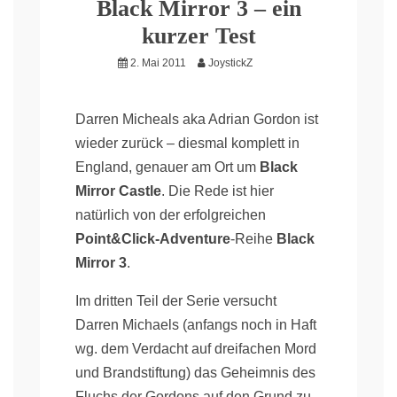
Black Mirror 3 – ein
kurzer Test
2. Mai 2011
JoystickZ
Darren Micheals aka Adrian Gordon ist
wieder zurück – diesmal komplett in
England, genauer am Ort um
Black
Mirror Castle
. Die Rede ist hier
natürlich von der erfolgreichen
Point&Click-Adventure
-Reihe
Black
Mirror 3
.
Im dritten Teil der Serie versucht
Darren Michaels (anfangs noch in Haft
wg. dem Verdacht auf dreifachen Mord
und Brandstiftung) das Geheimnis des
Fluchs der Gordons auf den Grund zu