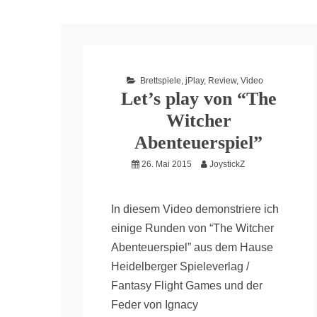
Brettspiele
,
jPlay
,
Review
,
Video
Let’s play von “The
Witcher
Abenteuerspiel”
26. Mai 2015
JoystickZ
In diesem Video demonstriere ich
einige Runden von “The Witcher
Abenteuerspiel” aus dem Hause
Heidelberger Spieleverlag /
Fantasy Flight Games und der
Feder von Ignacy