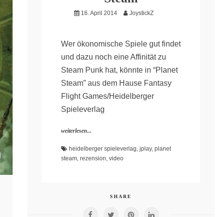
16. April 2014
JoystickZ
Wer ökonomische Spiele gut findet
und dazu noch eine Affinität zu
Steam Punk hat, könnte in “Planet
Steam” aus dem Hause Fantasy
Flight Games/Heidelberger
Spieleverlag
weiterlesen...
heidelberger spieleverlag
,
jplay
,
planet
steam
,
rezension
,
video
SHARE