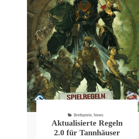
Brettspiele
,
News
Aktualisierte Regeln
2.0 für Tannhäuser