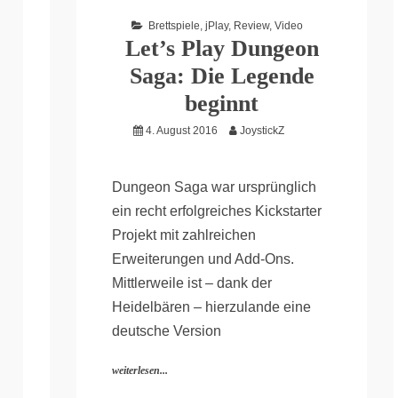
Brettspiele
,
jPlay
,
Review
,
Video
Let’s Play Dungeon
Saga: Die Legende
beginnt
4. August 2016
JoystickZ
Dungeon Saga war ursprünglich
ein recht erfolgreiches Kickstarter
Projekt mit zahlreichen
Erweiterungen und Add-Ons.
Mittlerweile ist – dank der
Heidelbären – hierzulande eine
deutsche Version
weiterlesen...