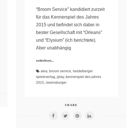
“Broom Service” kandidiert zurzeit
für das Kennerspiel des Jahres
2015 und befindet sich dabei in
bester Gesellschaft mit “Orleans”
und “Elysium” (ich berichtete).
Aber unabhängig
weiterlesen...
alea
,
broom service
,
heidelberger
spieleverlag
,
jplay
,
kennerspiel des jahres
2015
,
ravensburger
SHARE