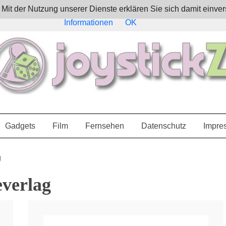
e. Mit der Nutzung unserer Dienste erklären Sie sich damit ein
Informationen
OK
Gadgets
Film
Fernsehen
Datenschutz
Impre
g
everlag