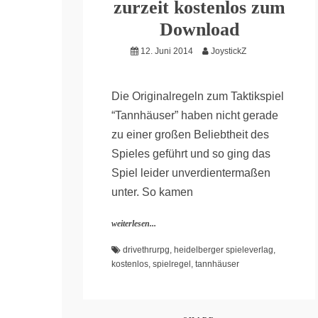
zurzeit kostenlos zum
Download
12. Juni 2014
JoystickZ
Die Originalregeln zum Taktikspiel
“Tannhäuser” haben nicht gerade
zu einer großen Beliebtheit des
Spieles geführt und so ging das
Spiel leider unverdientermaßen
unter. So kamen
weiterlesen...
drivethrurpg
,
heidelberger spieleverlag
,
kostenlos
,
spielregel
,
tannhäuser