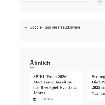
Post
Google+ und die Pseudonyme
navigation
Ähnlich
SPIEL Essen 2026:
Strateg
Macht euch bereit für
Die SP
das Brettspiel-Event des
2025 s
Jahres!
15. Aug
21. Juli 2026