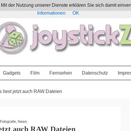
e. Mit der Nutzung unserer Dienste erklären Sie sich damit ein
Informationen
OK
Gadgets
Film
Fernsehen
Datenschutz
Impre
 liest jetzt auch RAW Dateien
Fotografie
,
News
jetzt auch RAW Dateien