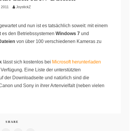
i 2011
JoystickZ
ewartet und nun ist es tatsächlich soweit: mit einem
t es den Betriebssystemen
Windows 7
und
ateien
von über 100 verschiedenen Kameras zu
k
lässt sich kostenlos bei
Microsoft herunterladen
 Verfügung. Eine Liste der unterstützten
f der Downloadseite und natürlich sind die
Canon und Sony in ihrer Artenvielfalt (neben vielen
SHARE