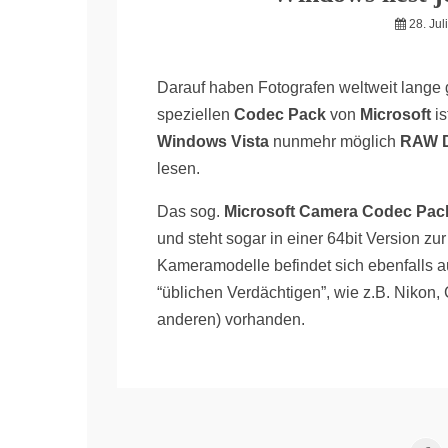
28. Jul
Darauf haben Fotografen weltweit lange g
speziellen
Codec Pack
von
Microsoft
is
Windows Vista
nunmehr möglich
RAW D
lesen.
Das sog.
Microsoft Camera Codec Pac
und steht sogar in einer 64bit Version zur
Kameramodelle befindet sich ebenfalls au
“üblichen Verdächtigen”, wie z.B. Nikon, 
anderen) vorhanden.