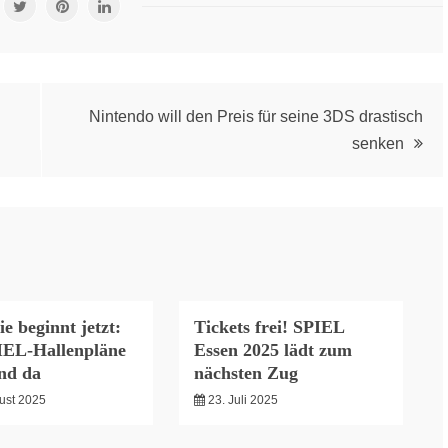
Nintendo will den Preis für seine 3DS drastisch
senken
ie beginnt jetzt:
Tickets frei! SPIEL
IEL-Hallenpläne
Essen 2025 lädt zum
ind da
nächsten Zug
ust 2025
23. Juli 2025