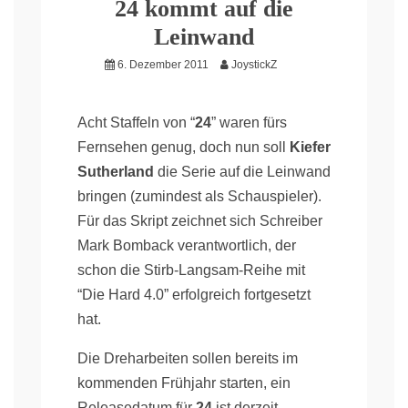
24 kommt auf die
Leinwand
6. Dezember 2011
JoystickZ
Acht Staffeln von “
24
” waren fürs
Fernsehen genug, doch nun soll
Kiefer
Sutherland
die Serie auf die Leinwand
bringen (zumindest als Schauspieler).
Für das Skript zeichnet sich Schreiber
Mark Bomback verantwortlich, der
schon die Stirb-Langsam-Reihe mit
“Die Hard 4.0” erfolgreich fortgesetzt
hat.
Die Dreharbeiten sollen bereits im
kommenden Frühjahr starten, ein
Releasedatum für
24
ist derzeit