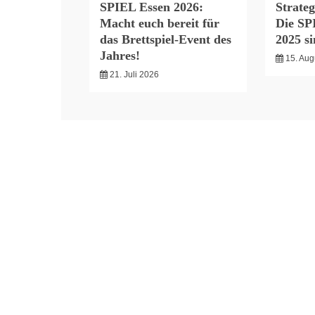
SPIEL Essen 2026:
Strateg
Macht euch bereit für
Die SP
das Brettspiel-Event des
2025 s
Jahres!
15. Aug
21. Juli 2026