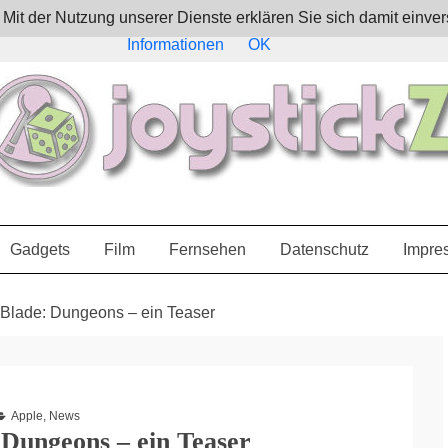
e. Mit der Nutzung unserer Dienste erklären Sie sich damit ein
Informationen
OK
Gadgets
Film
Fernsehen
Datenschutz
Impre
ty Blade: Dungeons – ein Teaser
Apple
,
News
: Dungeons – ein Teaser