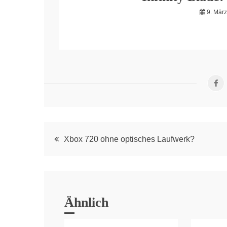
9. Mär
Post
Xbox 720 ohne optisches Laufwerk?
navigation
Ähnlich