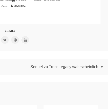
z 2012
JoystickZ
SHARE
Sequel zu Tron: Legacy wahrscheinlich