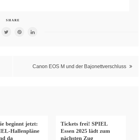
SHARE
Canon EOS M und der Bajonettverschluss
ie beginnt jetzt:
Tickets frei! SPIEL
IEL-Hallenpläne
Essen 2025 lädt zum
ind da
nächsten Zug