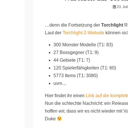
23. Jul
…denn die Fortsetzung der
Torchlight
Re
Laut der
Torchlight-2-Website
können sich
300 Monster Modelle (T1: 83)
27 Bossgegner (T1: 9)
44 Gebiete (T1: 7)
120 Spielerfähigkeiten (T1: 60)
5773 Items (T1: 3080)
uvm…
Hier findet ihr einen
Link auf die komplet
Nun die schlechte Nachricht: ein Releas
hoffen wir, dass wir es nicht wieder mit
Duke