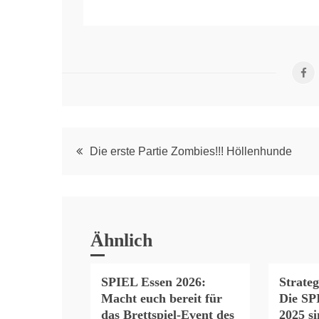
Post
Die erste Partie Zombies!!! Höllenhunde
navigation
Ähnlich
SPIEL Essen 2026:
Strateg
Macht euch bereit für
Die SP
das Brettspiel-Event des
2025 s