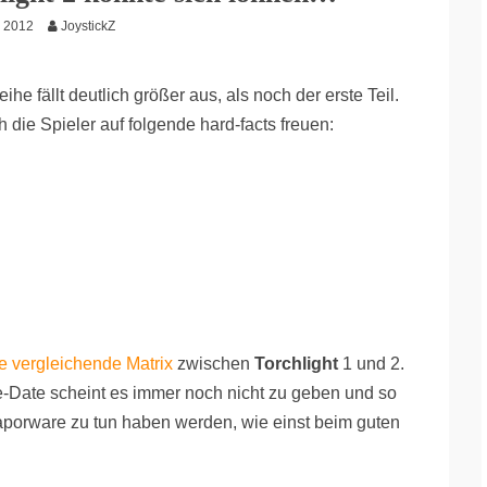
i 2012
JoystickZ
ihe fällt deutlich größer aus, als noch der erste Teil.
 die Spieler auf folgende hard-facts freuen:
te vergleichende Matrix
zwischen
Torchlight
1 und 2.
e-Date scheint es immer noch nicht zu geben und so
 Vaporware zu tun haben werden, wie einst beim guten