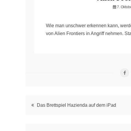
7. Oktob
Wie man unschwer erkennen kann, werde
von Alien Frontiers in Angriff nehmen. S
Post
Das Brettspiel Hazienda auf dem iPad
navigation