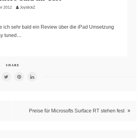
er 2012
JoystickZ
 ich sehr bald ein Review über die iPad Umsetzung
tay tuned…
SHARE
Preise für Microsofts Surface RT stehen fest