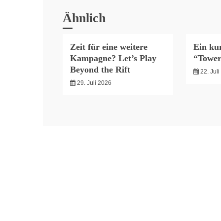
Ähnlich
Zeit für eine weitere
Ein kur
Kampagne? Let’s Play
“Tower
Beyond the Rift
22. Jul
29. Juli 2026