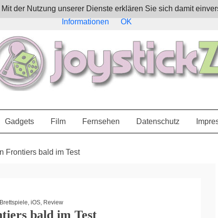
e. Mit der Nutzung unserer Dienste erklären Sie sich damit ein
Informationen
OK
Gadgets
Film
Fernsehen
Datenschutz
Impre
n Frontiers bald im Test
Brettspiele
,
iOS
,
Review
tiers bald im Test