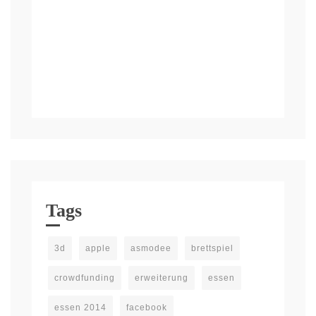
Tags
3d
apple
asmodee
brettspiel
crowdfunding
erweiterung
essen
essen 2014
facebook