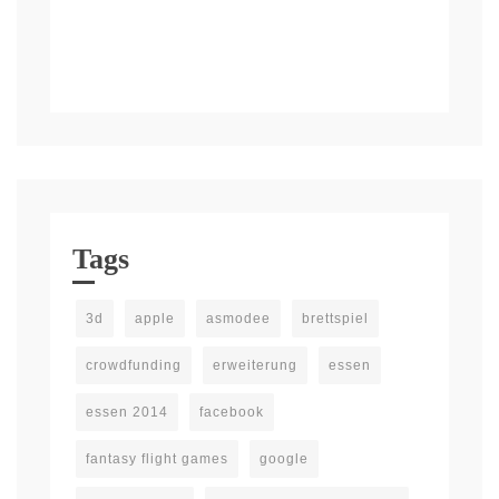
Tags
3d
apple
asmodee
brettspiel
crowdfunding
erweiterung
essen
essen 2014
facebook
fantasy flight games
google