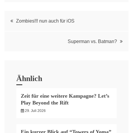
Post
Zombies!!! nun auch für iOS
navigation
Superman vs. Batman?
Ähnlich
Zeit für eine weitere Kampagne? Let’s
Play Beyond the Rift
29. Juli 2026
Ein kurzer Blick auf “Towers of Yoma”