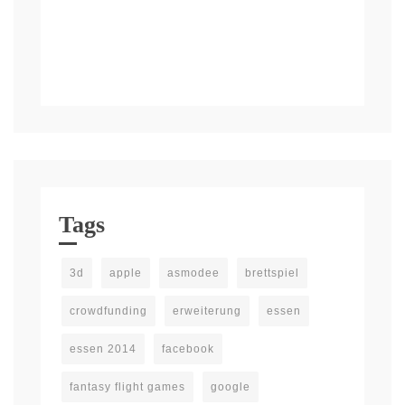
Tags
3d
apple
asmodee
brettspiel
crowdfunding
erweiterung
essen
essen 2014
facebook
fantasy flight games
google