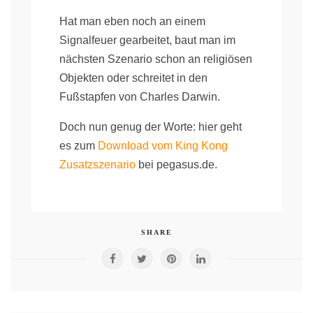
Hat man eben noch an einem
Signalfeuer gearbeitet, baut man im
nächsten Szenario schon an religiösen
Objekten oder schreitet in den
Fußstapfen von Charles Darwin.
Doch nun genug der Worte: hier geht
es zum
Download vom King Kong
Zusatzszenario
bei pegasus.de.
SHARE