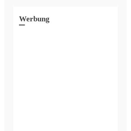
Werbung