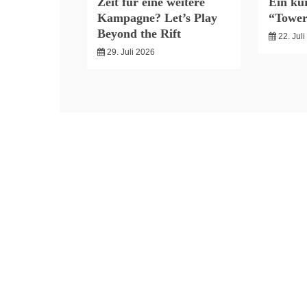
Zeit für eine weitere
Ein kur
Kampagne? Let’s Play
“Tower
Beyond the Rift
22. Jul
29. Juli 2026