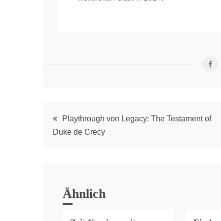
Post
Playthrough von Legacy: The Testament of
Duke de Crecy
navigation
Ähnlich