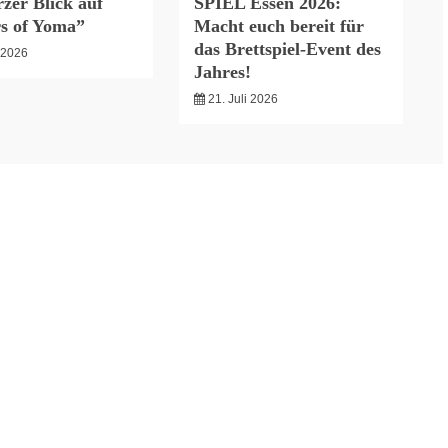
zer Blick auf
SPIEL Essen 2026:
s of Yoma”
Macht euch bereit für
das Brettspiel-Event des
i 2026
Jahres!
21. Juli 2026