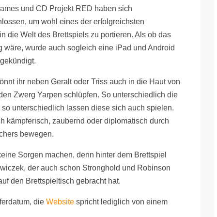
Games und CD Projekt RED haben sich
ssen, um wohl eines der erfolgreichsten
n die Welt des Brettspiels zu portieren. Als ob das
g wäre, wurde auch sogleich eine iPad und Android
ngekündigt.
könnt ihr neben Geralt oder Triss auch in die Haut von
den Zwerg Yarpen schlüpfen. So unterschiedlich die
 so unterschiedlich lassen diese sich auch spielen.
h kämpferisch, zaubernd oder diplomatisch durch
tchers bewegen.
ine Sorgen machen, denn hinter dem Brettspiel
zewiczek, der auch schon Stronghold und Robinson
uf den Brettspieltisch gebracht hat.
eferdatum, die
Website
spricht lediglich von einem