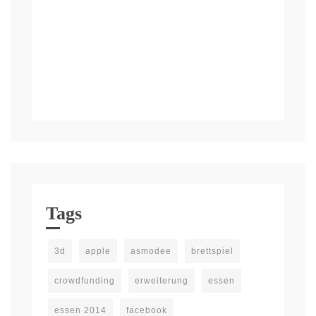
Tags
3d
apple
asmodee
brettspiel
crowdfunding
erweiterung
essen
essen 2014
facebook