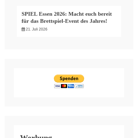
SPIEL Essen 2026: Macht euch bereit
für das Brettspiel-Event des Jahres!
21. Juli 2026
Werbung