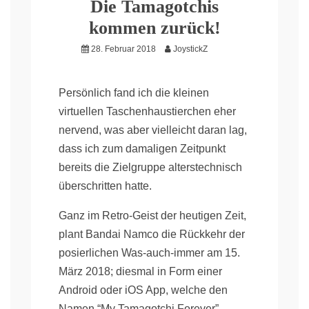
Die Tamagotchis
kommen zurück!
28. Februar 2018
JoystickZ
Persönlich fand ich die kleinen
virtuellen Taschenhaustierchen eher
nervend, was aber vielleicht daran lag,
dass ich zum damaligen Zeitpunkt
bereits die Zielgruppe alterstechnisch
überschritten hatte.
Ganz im Retro-Geist der heutigen Zeit,
plant Bandai Namco die Rückkehr der
posierlichen Was-auch-immer am 15.
März 2018; diesmal in Form einer
Android oder iOS App, welche den
Namen “My Tamagotchi Forever”