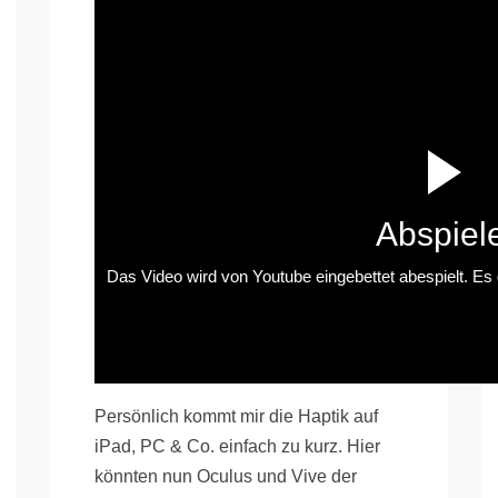
Abspiel
Das Video wird von Youtube eingebettet abespielt. Es g
Persönlich kommt mir die Haptik auf
iPad, PC & Co. einfach zu kurz. Hier
könnten nun Oculus und Vive der