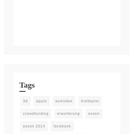
Tags
3d
apple
asmodee
brettspiel
crowdfunding
erweiterung
essen
essen 2014
facebook