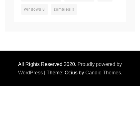
windows 8
zombies!!!
All Rights Reserved 2020.
Proudly powered by
WordPress
|
Theme: Ocius by
Candid Themes
.