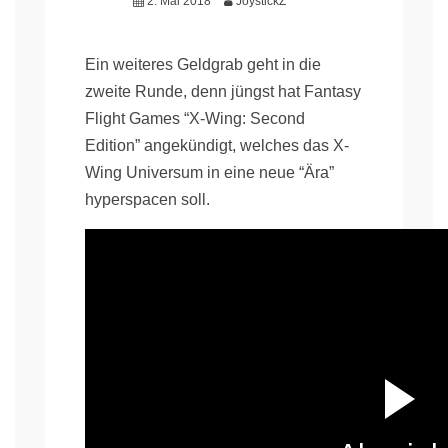
2. Mai 2018
JoystickZ
Ein weiteres Geldgrab geht in die
zweite Runde, denn jüngst hat Fantasy
Flight Games “X-Wing: Second
Edition” angekündigt, welches das X-
Wing Universum in eine neue “Ära”
hyperspacen soll.