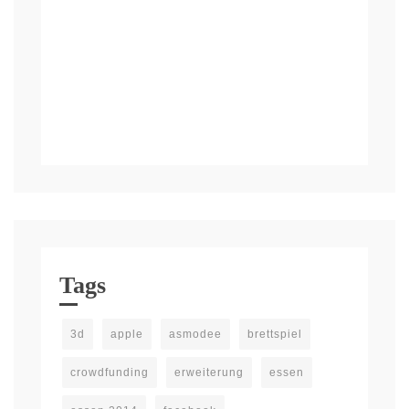
Tags
3d
apple
asmodee
brettspiel
crowdfunding
erweiterung
essen