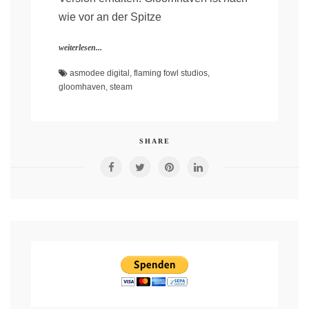
wie vor an der Spitze
weiterlesen...
asmodee digital
,
flaming fowl studios
,
gloomhaven
,
steam
SHARE