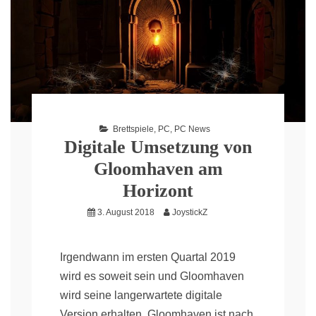
Brettspiele
,
PC
,
PC News
Digitale Umsetzung von
Gloomhaven am
Horizont
3. August 2018
JoystickZ
Irgendwann im ersten Quartal 2019
wird es soweit sein und Gloomhaven
wird seine langerwartete digitale
Version erhalten. Gloomhaven ist nach