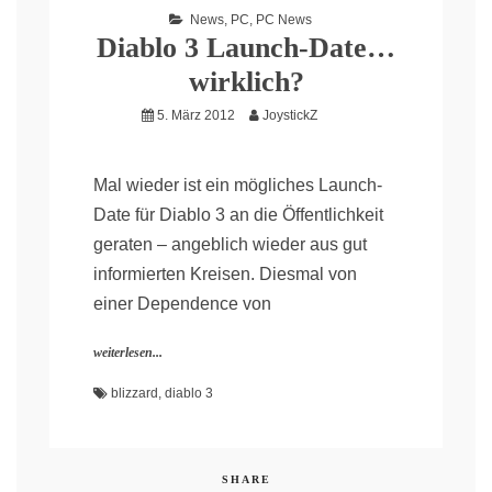
News
,
PC
,
PC News
Diablo 3 Launch-Date…
wirklich?
5. März 2012
JoystickZ
Mal wieder ist ein mögliches Launch-
Date für Diablo 3 an die Öffentlichkeit
geraten – angeblich wieder aus gut
informierten Kreisen. Diesmal von
einer Dependence von
weiterlesen...
blizzard
,
diablo 3
SHARE