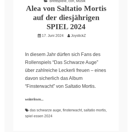
Brettspiele
,
con
,
Musik
Alea von Saltatio Mortis
auf der diesjährigen
SPIEL 2024
17. Juni 2024
JoystickZ
In diesem Jahr dürfen sich Fans des
Rollenspiels “Das Schwarze Auge”
über zahlreiche Leckerli freuen – eines
davon sicherlich das Album
“Finsterwacht” von Saltatio Mortis.
weiterlesen...
das schwarze auge
,
finsterwacht
,
saltatio mortis
,
spiel essen 2024