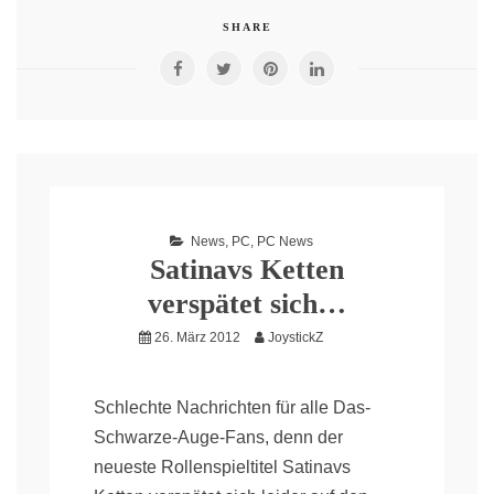
SHARE
News
,
PC
,
PC News
Satinavs Ketten
verspätet sich…
26. März 2012
JoystickZ
Schlechte Nachrichten für alle Das-
Schwarze-Auge-Fans, denn der
neueste Rollenspieltitel Satinavs