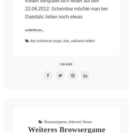
Ketten verspätet sich leider auf den
22.06.2012. Scheinbar möchte man bei
Daedalic lieber noch etwas
weiterlesen...
das schwarze auge
,
dsa
,
satinavs ketten
SHARE
Browsergame
,
Internet
,
News
Weiteres Browsergame