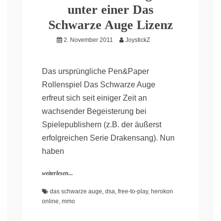
unter einer Das
Schwarze Auge Lizenz
2. November 2011
JoystickZ
Das ursprüngliche Pen&Paper
Rollenspiel Das Schwarze Auge
erfreut sich seit einiger Zeit an
wachsender Begeisterung bei
Spielepublishern (z.B. der äußerst
erfolgreichen Serie Drakensang). Nun
haben
weiterlesen...
das schwarze auge
,
dsa
,
free-to-play
,
herokon
online
,
mmo