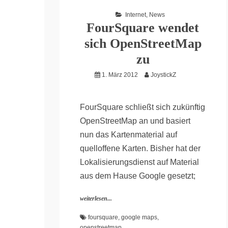
Internet
,
News
FourSquare wendet
sich OpenStreetMap
zu
1. März 2012
JoystickZ
FourSquare schließt sich zukünftig
OpenStreetMap an und basiert
nun das Kartenmaterial auf
quelloffene Karten. Bisher hat der
Lokalisierungsdienst auf Material
aus dem Hause Google gesetzt;
weiterlesen...
foursquare
,
google maps
,
openstreetmap