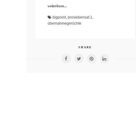
weiterlesen...
bigpoint
,
prosiebensat.1
,
übernahmegerüchte
SHARE