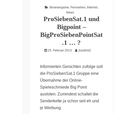
Browsergame
,
Fernsehen
,
Internet
,
News
ProSiebenSat.1 und
Bigpoint –
BigProSiebenPointSat
.1 … ?
25. Februar 2013
JoystickZ
Informierten Gerüchten zufolge soll
die ProSiebenSat.1 Gruppe eine
Übernahme der Online-
Spieleschmiede Big Point
ausloten. Zumindest schaltet die
Senderkette ja schon seit eh und
je Werbung