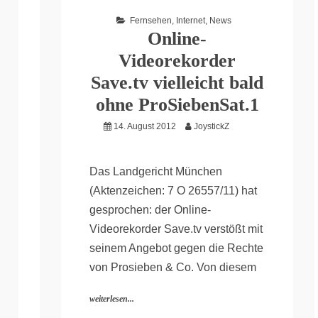
Fernsehen
,
Internet
,
News
Online-
Videorekorder
Save.tv vielleicht bald
ohne ProSiebenSat.1
14. August 2012
JoystickZ
Das Landgericht München
(Aktenzeichen: 7 O 26557/11) hat
gesprochen: der Online-
Videorekorder Save.tv verstößt mit
seinem Angebot gegen die Rechte
von Prosieben & Co. Von diesem
weiterlesen...