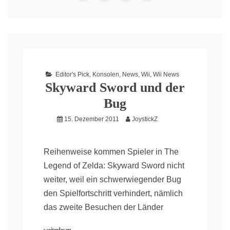
Editor's Pick
,
Konsolen
,
News
,
Wii
,
Wii News
Skyward Sword und der
Bug
15. Dezember 2011
JoystickZ
Reihenweise kommen Spieler in The
Legend of Zelda: Skyward Sword nicht
weiter, weil ein schwerwiegender Bug
den Spielfortschritt verhindert, nämlich
das zweite Besuchen der Länder
weiterlesen...