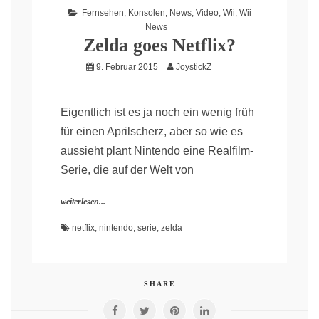
Fernsehen
,
Konsolen
,
News
,
Video
,
Wii
,
Wii
News
Zelda goes Netflix?
9. Februar 2015
JoystickZ
Eigentlich ist es ja noch ein wenig früh
für einen Aprilscherz, aber so wie es
aussieht plant Nintendo eine Realfilm-
Serie, die auf der Welt von
weiterlesen...
netflix
,
nintendo
,
serie
,
zelda
SHARE