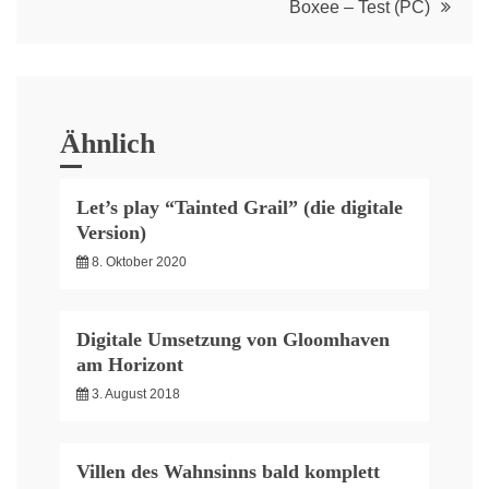
Boxee – Test (PC)
Ähnlich
Let’s play “Tainted Grail” (die digitale
Version)
8. Oktober 2020
Digitale Umsetzung von Gloomhaven
am Horizont
3. August 2018
Villen des Wahnsinns bald komplett