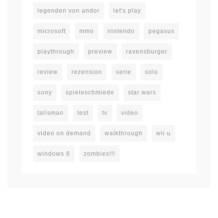
legenden von andor
let's play
microsoft
mmo
nintendo
pegasus
playthrough
preview
ravensburger
review
rezension
serie
solo
sony
spieleschmiede
star wars
talisman
test
tv
video
video on demand
walkthrough
wii u
windows 8
zombies!!!