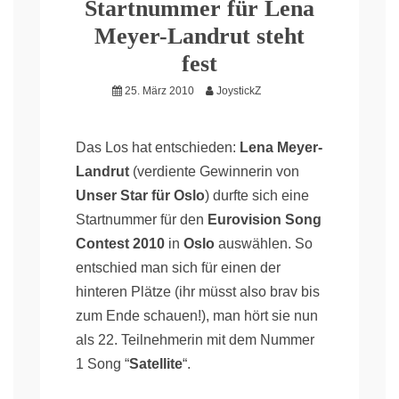
Startnummer für Lena
Meyer-Landrut steht
fest
25. März 2010
JoystickZ
Das Los hat entschieden:
Lena Meyer-
Landrut
(verdiente Gewinnerin von
Unser Star für Oslo
) durfte sich eine
Startnummer für den
Eurovision Song
Contest 2010
in
Oslo
auswählen. So
entschied man sich für einen der
hinteren Plätze (ihr müsst also brav bis
zum Ende schauen!), man hört sie nun
als 22. Teilnehmerin mit dem Nummer
1 Song “
Satellite
“.