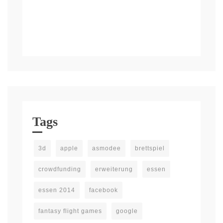
Tags
3d
apple
asmodee
brettspiel
crowdfunding
erweiterung
essen
essen 2014
facebook
fantasy flight games
google