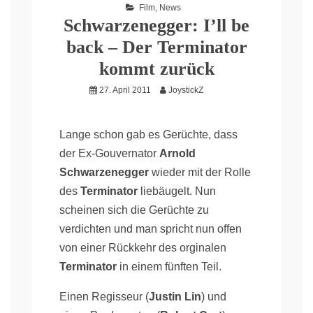
Film
,
News
Schwarzenegger: I’ll be
back – Der Terminator
kommt zurück
27. April 2011
JoystickZ
Lange schon gab es Gerüchte, dass
der Ex-Gouvernator
Arnold
Schwarzenegger
wieder mit der Rolle
des
Terminator
liebäugelt. Nun
scheinen sich die Gerüchte zu
verdichten und man spricht nun offen
von einer Rückkehr des orginalen
Terminator
in einem fünften Teil.
Einen Regisseur (
Justin Lin
) und