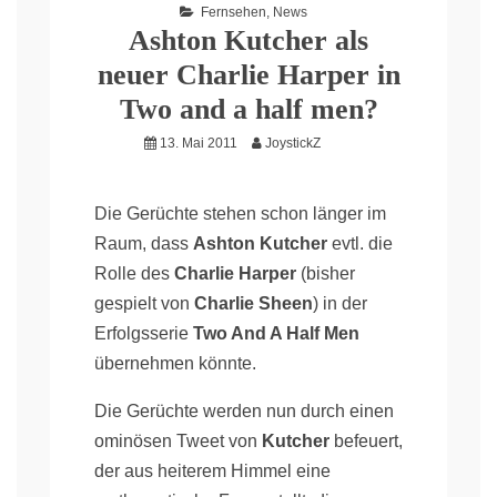
Fernsehen
,
News
Ashton Kutcher als
neuer Charlie Harper in
Two and a half men?
13. Mai 2011
JoystickZ
Die Gerüchte stehen schon länger im
Raum, dass
Ashton Kutcher
evtl. die
Rolle des
Charlie Harper
(bisher
gespielt von
Charlie Sheen
) in der
Erfolgsserie
Two And A Half Men
übernehmen könnte.
Die Gerüchte werden nun durch einen
ominösen Tweet von
Kutcher
befeuert,
der aus heiterem Himmel eine