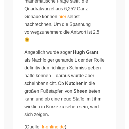
mathematische Frage stellt: die
Quadratwurzel aus 6,25? Ganz
Genaue können
hier
selbst
nachrechnen. Um die Spannung
vorwegzunehmen: die Antwort ist 2,5
Angeblich wurde sogar
Hugh Grant
als Nachfolger gehandelt, der der Rolle
definitiv den richtigen Schmiss geben
hätte können – daraus wurde aber
scheinbar nicht. Ob
Kutcher
in die
großen Fußstapfen von
Sheen
treten
kann und ob eine neue Staffel mit ihm
wirklich in Kürze zu sehen sein, wird
sich zeigen.
(Quelle:
fr-online.de
)