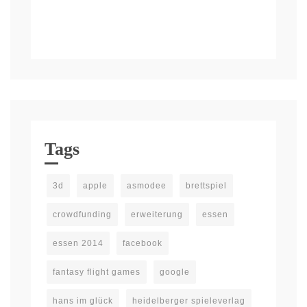
Tags
3d
apple
asmodee
brettspiel
crowdfunding
erweiterung
essen
essen 2014
facebook
fantasy flight games
google
hans im glück
heidelberger spieleverlag