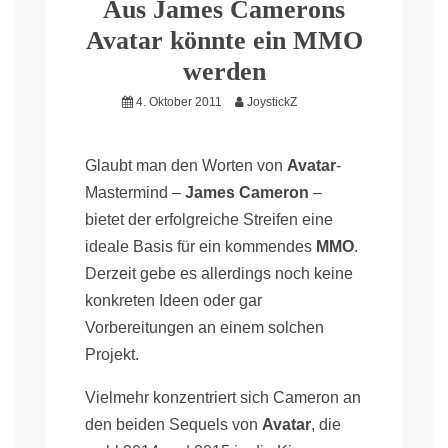
Aus James Camerons
Avatar könnte ein MMO
werden
4. Oktober 2011
JoystickZ
Glaubt man den Worten von
Avatar
-
Mastermind –
James Cameron
–
bietet der erfolgreiche Streifen eine
ideale Basis für ein kommendes
MMO
.
Derzeit gebe es allerdings noch keine
konkreten Ideen oder gar
Vorbereitungen an einem solchen
Projekt.
Vielmehr konzentriert sich Cameron an
den beiden Sequels von
Avatar
, die