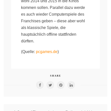
wohl 2014 und 2015 in die Kinos
kommen sollen. Parallel dazu werde
es auch wieder Computerspiele des
Franchises geben – diese aber wohl
als klassische Spiele, die
hauptsächlich offline stattfinden
dürften.
(Quelle:
pcgames.de
)
SHARE
Post