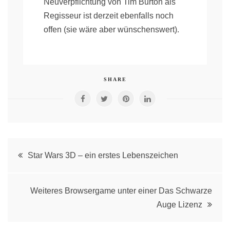
Neuverpflichtung von Tim Burton als
Regisseur ist derzeit ebenfalls noch
offen (sie wäre aber wünschenswert).
SHARE
Post
Star Wars 3D – ein erstes Lebenszeichen
navigation
Weiteres Browsergame unter einer Das Schwarze
Auge Lizenz