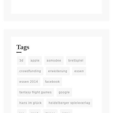
Tags
3d
apple
asmodee
brettspiel
crowdfunding
erweiterung
essen
essen 2014
facebook
fantasy flight games
google
hans im glück
heidelberger spieleverlag