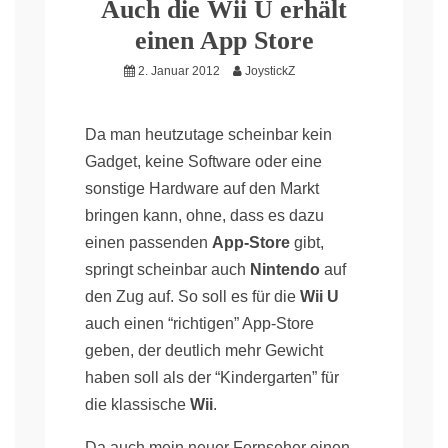
Auch die Wii U erhält
einen App Store
2. Januar 2012
JoystickZ
Da man heutzutage scheinbar kein
Gadget, keine Software oder eine
sonstige Hardware auf den Markt
bringen kann, ohne, dass es dazu
einen passenden
App-Store
gibt,
springt scheinbar auch
Nintendo
auf
den Zug auf. So soll es für die
Wii U
auch einen “richtigen” App-Store
geben, der deutlich mehr Gewicht
haben soll als der “Kindergarten” für
die klassische
Wii
.
Da auch mein neuer Fernseher einen