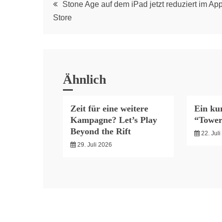
Post
Stone Age auf dem iPad jetzt reduziert im Ap
Store
navigation
Ähnlich
Zeit für eine weitere
Ein kur
Kampagne? Let’s Play
“Tower
Beyond the Rift
22. Jul
29. Juli 2026