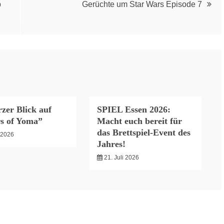
p
Gerüchte um Star Wars Episode 7
zer Blick auf
SPIEL Essen 2026:
s of Yoma”
Macht euch bereit für
das Brettspiel-Event des
i 2026
Jahres!
21. Juli 2026