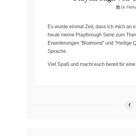
18. Febr
Es wurde einmal Zeit, dass ich mich an e
heute meine Playthrough Serie zum Thema
Erweiterungen “Blutmond” und “Heilige Q
Sprache.
Viel Spaß und macht euch bereit für ein