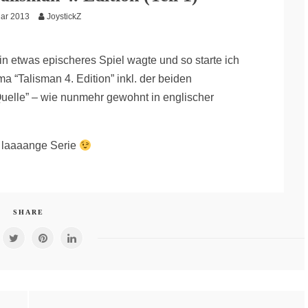
uar 2013
JoystickZ
in etwas epischeres Spiel wagte und so starte ich
 “Talisman 4. Edition” inkl. der beiden
uelle” – wie nunmehr gewohnt in englischer
e laaaange Serie
SHARE