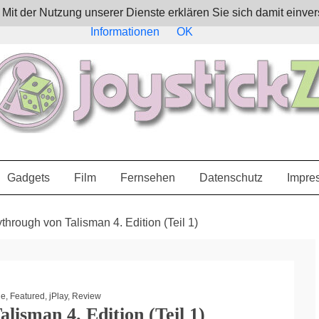
e. Mit der Nutzung unserer Dienste erklären Sie sich damit ein
Informationen
OK
Gadgets
Film
Fernsehen
Datenschutz
Impre
through von Talisman 4. Edition (Teil 1)
le
,
Featured
,
jPlay
,
Review
lisman 4. Edition (Teil 1)