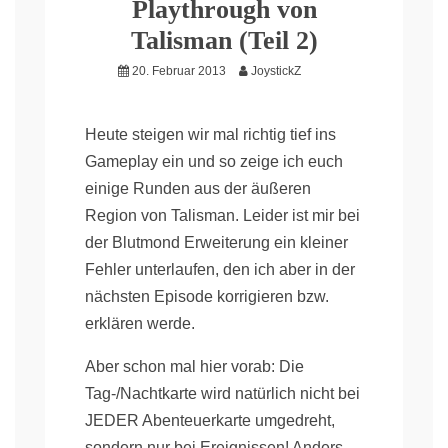
Playthrough von
Talisman (Teil 2)
20. Februar 2013
JoystickZ
Heute steigen wir mal richtig tief ins
Gameplay ein und so zeige ich euch
einige Runden aus der äußeren
Region von Talisman. Leider ist mir bei
der Blutmond Erweiterung ein kleiner
Fehler unterlaufen, den ich aber in der
nächsten Episode korrigieren bzw.
erklären werde.
Aber schon mal hier vorab: Die
Tag-/Nachtkarte wird natürlich nicht bei
JEDER Abenteuerkarte umgedreht,
sondern nur bei Ereignissen! Anders