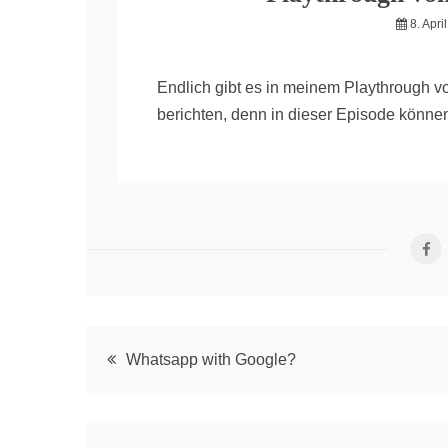
8. Apri
Endlich gibt es in meinem Playthrough vo
berichten, denn in dieser Episode könne
Post
Whatsapp with Google?
navigation