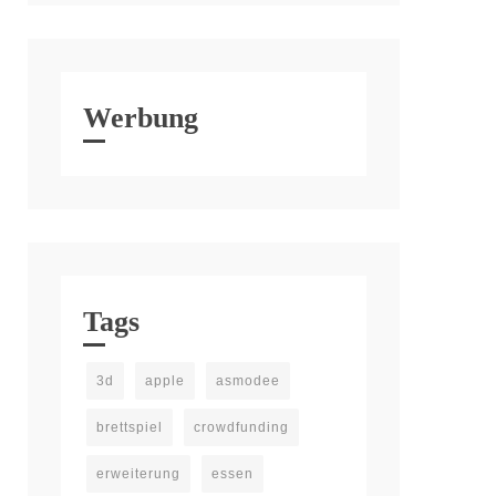
Werbung
Tags
3d
apple
asmodee
brettspiel
crowdfunding
erweiterung
essen