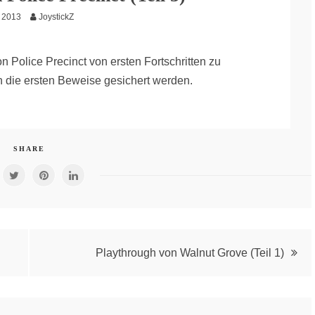
l 2013
JoystickZ
n Police Precinct von ersten Fortschritten zu
n die ersten Beweise gesichert werden.
SHARE
Playthrough von Walnut Grove (Teil 1)