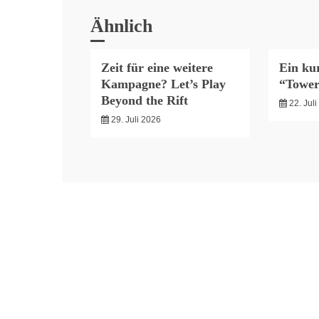
Ähnlich
Zeit für eine weitere
Ein kur
Kampagne? Let’s Play
“Tower
Beyond the Rift
22. Jul
29. Juli 2026