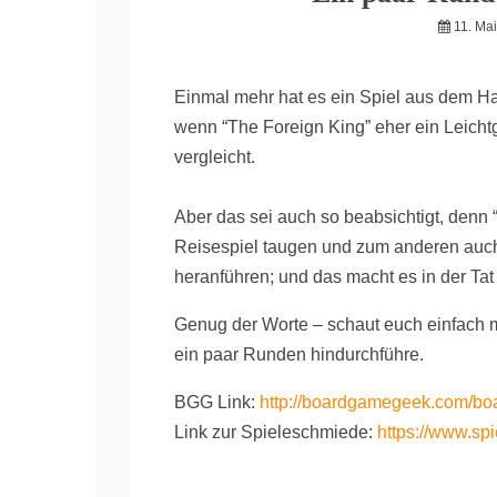
11. Ma
Einmal mehr hat es ein Spiel aus dem Ha
wenn “The Foreign King” eher ein Leichtge
vergleicht.
Aber das sei auch so beabsichtigt, denn 
Reisespiel taugen und zum anderen au
heranführen; und das macht es in der Tat 
Genug der Worte – schaut euch einfach 
ein paar Runden hindurchführe.
BGG Link:
http://boardgamegeek.com/bo
Link zur Spieleschmiede:
https://www.sp