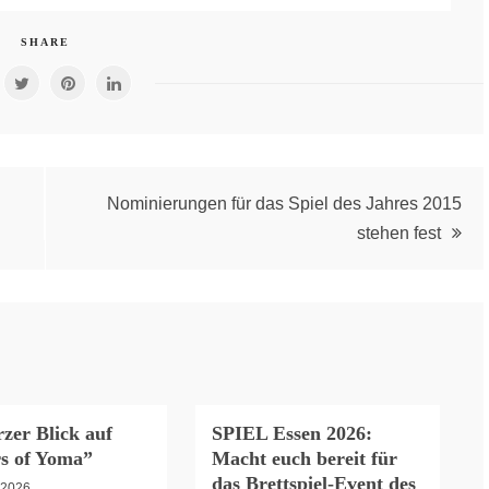
SHARE
Nominierungen für das Spiel des Jahres 2015
stehen fest
zer Blick auf
SPIEL Essen 2026:
s of Yoma”
Macht euch bereit für
das Brettspiel-Event des
i 2026