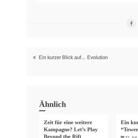
Post
Ein kurzer Blick auf… Evolution
navigation
Ähnlich
Zeit für eine weitere
Ein kur
Kampagne? Let’s Play
“Tower
Beyond the Rift
22. Jul