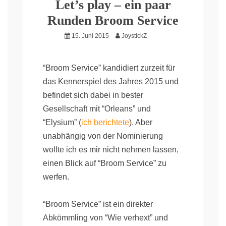
Let’s play – ein paar
Runden Broom Service
15. Juni 2015
JoystickZ
“Broom Service” kandidiert zurzeit für
das Kennerspiel des Jahres 2015 und
befindet sich dabei in bester
Gesellschaft mit “Orleans” und
“Elysium” (
ich berichtete
). Aber
unabhängig von der Nominierung
wollte ich es mir nicht nehmen lassen,
einen Blick auf “Broom Service” zu
werfen.
“Broom Service” ist ein direkter
Abkömmling von “Wie verhext” und