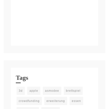
Tags
3d
apple
asmodee
brettspiel
crowdfunding
erweiterung
essen