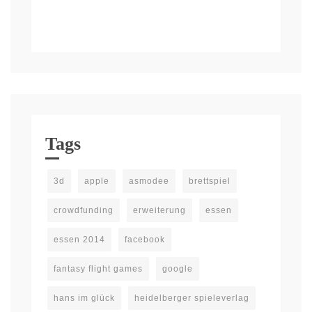
Tags
3d
apple
asmodee
brettspiel
crowdfunding
erweiterung
essen
essen 2014
facebook
fantasy flight games
google
hans im glück
heidelberger spieleverlag