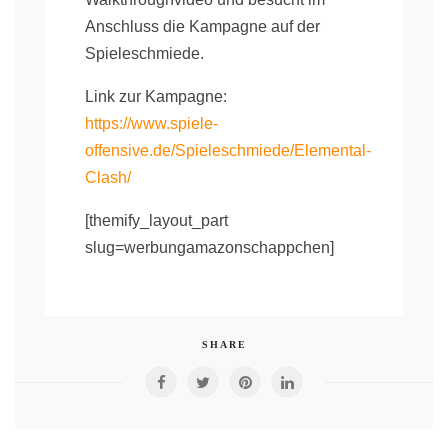
Anschluss die Kampagne auf der
Spieleschmiede.
Link zur Kampagne:
https://www.spiele-
offensive.de/Spieleschmiede/Elemental-
Clash/
[themify_layout_part
slug=werbungamazonschappchen]
SHARE