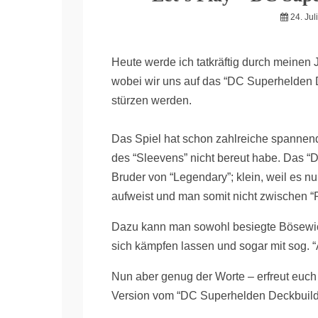
24. Jul
Heute werde ich tatkräftig durch meinen 
wobei wir uns auf das “DC Superhelde
stürzen werden.
Das Spiel hat schon zahlreiche spannend
des “Sleevens” nicht bereut habe. Das “D
Bruder von “Legendary”; klein, weil es n
aufweist und man somit nicht zwischen “R
Dazu kann man sowohl besiegte Bösewich
sich kämpfen lassen und sogar mit sog. “
Nun aber genug der Worte – erfreut euch 
Version vom “DC Superhelden Deckbuil