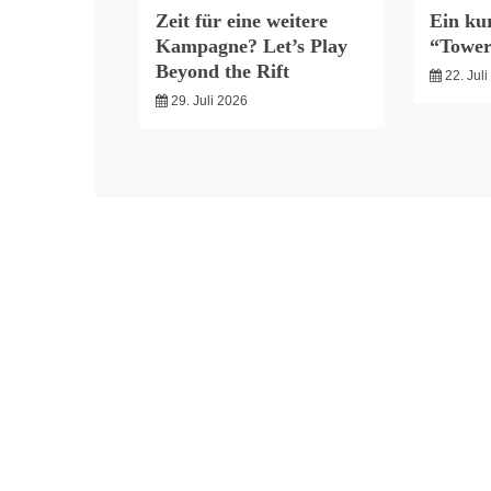
Zeit für eine weitere
Ein kur
Kampagne? Let’s Play
“Tower
Beyond the Rift
22. Jul
29. Juli 2026