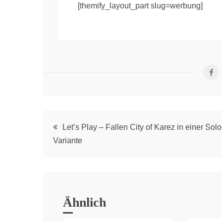
[themify_layout_part slug=werbung]
Post
Let’s Play – Fallen City of Karez in einer Solo
Variante
navigation
Ähnlich