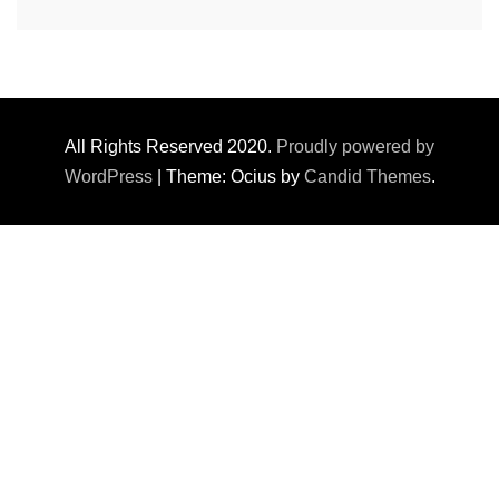
All Rights Reserved 2020.
Proudly powered by
WordPress
|
Theme: Ocius by
Candid Themes
.