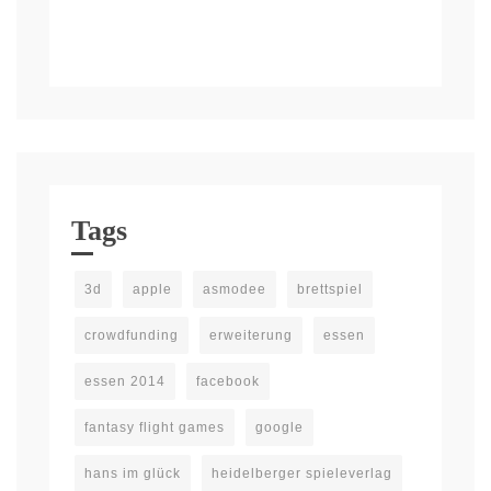
Tags
3d
apple
asmodee
brettspiel
crowdfunding
erweiterung
essen
essen 2014
facebook
fantasy flight games
google
hans im glück
heidelberger spieleverlag