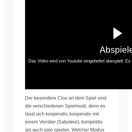
Abspiel
Das Video wird von Youtube eingebettet abespielt. Es g
Der besondere Clou an dem Spiel sind
die verschiedenen Spielmodi, denn es
lässt sich kooperativ, kooperativ mit
einem Verräter (Saboteur), kompetitiv
als auch solo spielen. Welcher Modus