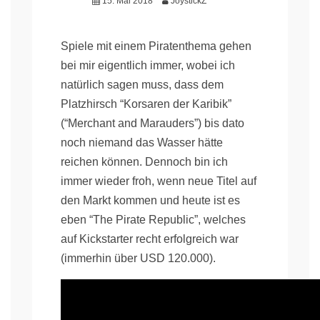
15. Mai 2018
JoystickZ
Spiele mit einem Piratenthema gehen
bei mir eigentlich immer, wobei ich
natürlich sagen muss, dass dem
Platzhirsch “Korsaren der Karibik”
(“Merchant and Marauders”) bis dato
noch niemand das Wasser hätte
reichen können. Dennoch bin ich
immer wieder froh, wenn neue Titel auf
den Markt kommen und heute ist es
eben “The Pirate Republic”, welches
auf Kickstarter recht erfolgreich war
(immerhin über USD 120.000).