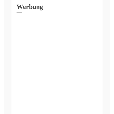
Werbung