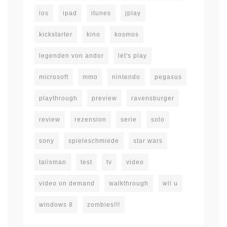
ios
ipad
itunes
jplay
kickstarter
kino
kosmos
legenden von andor
let's play
microsoft
mmo
nintendo
pegasus
playthrough
preview
ravensburger
review
rezension
serie
solo
sony
spieleschmiede
star wars
talisman
test
tv
video
video on demand
walkthrough
wii u
windows 8
zombies!!!