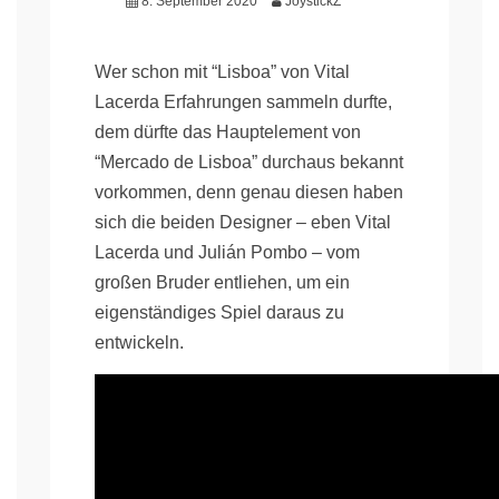
8. September 2020
JoystickZ
Wer schon mit “Lisboa” von Vital
Lacerda Erfahrungen sammeln durfte,
dem dürfte das Hauptelement von
“Mercado de Lisboa” durchaus bekannt
vorkommen, denn genau diesen haben
sich die beiden Designer – eben Vital
Lacerda und Julián Pombo – vom
großen Bruder entliehen, um ein
eigenständiges Spiel daraus zu
entwickeln.