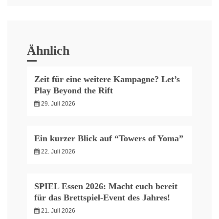
Ähnlich
Zeit für eine weitere Kampagne? Let’s
Play Beyond the Rift
29. Juli 2026
Ein kurzer Blick auf “Towers of Yoma”
22. Juli 2026
SPIEL Essen 2026: Macht euch bereit
für das Brettspiel-Event des Jahres!
21. Juli 2026