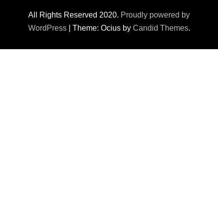
All Rights Reserved 2020.
Proudly powered by
WordPress
|
Theme: Ocius by
Candid Themes
.