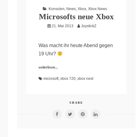
Konsolen
,
News
,
Xbox
,
Xbox News
Microsofts neue Xbox
21. Mai 2013
JoystickZ
Was macht ihr heute Abend gegen
19 Uhr?
weiterlesen...
microsoft
,
xbox 720
,
xbox next
SHARE