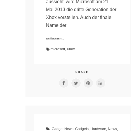
aussieht, wird Microsoft am 21.
Mai 2013 die dritte Generation der
Xbox vorstellen. Auch der finale
Name der
weiterlesen...
microsoft
,
Xbox
SHARE
Gadget News
,
Gadgets
,
Hardware
,
News
,