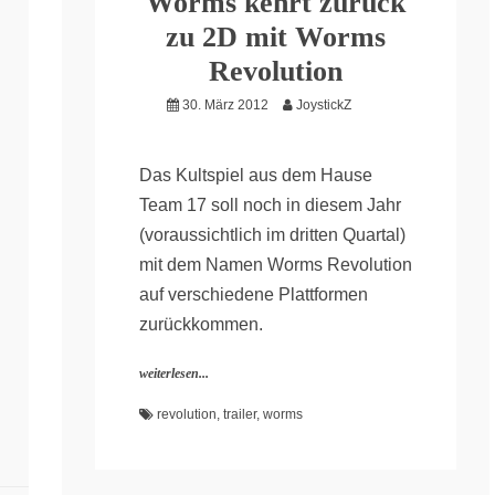
Worms kehrt zurück
zu 2D mit Worms
Revolution
30. März 2012
JoystickZ
Das Kultspiel aus dem Hause
Team 17 soll noch in diesem Jahr
(voraussichtlich im dritten Quartal)
mit dem Namen Worms Revolution
auf verschiedene Plattformen
zurückkommen.
weiterlesen...
revolution
,
trailer
,
worms