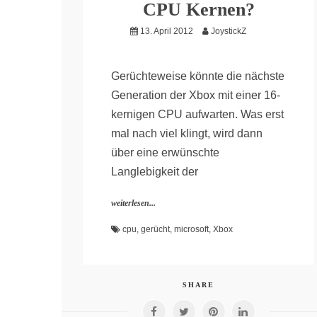
CPU Kernen?
13. April 2012
JoystickZ
Gerüchteweise könnte die nächste
Generation der Xbox mit einer 16-
kernigen CPU aufwarten. Was erst
mal nach viel klingt, wird dann
über eine erwünschte
Langlebigkeit der
weiterlesen...
cpu
,
gerücht
,
microsoft
,
Xbox
SHARE