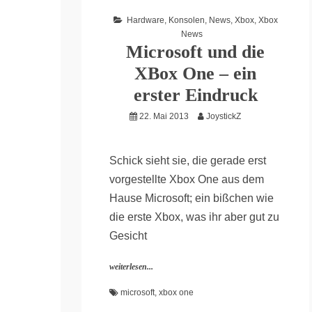
Hardware
,
Konsolen
,
News
,
Xbox
,
Xbox
News
Microsoft und die
XBox One – ein
erster Eindruck
22. Mai 2013
JoystickZ
Schick sieht sie, die gerade erst
vorgestellte Xbox One aus dem
Hause Microsoft; ein bißchen wie
die erste Xbox, was ihr aber gut zu
Gesicht
weiterlesen...
microsoft
,
xbox one