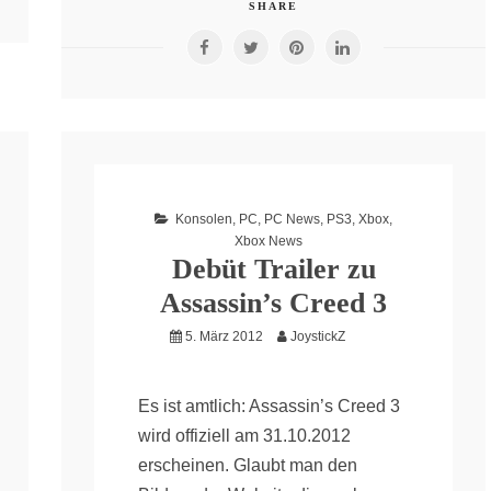
SHARE
Konsolen
,
PC
,
PC News
,
PS3
,
Xbox
,
Xbox News
Debüt Trailer zu
Assassin’s Creed 3
5. März 2012
JoystickZ
Es ist amtlich: Assassin’s Creed 3
wird offiziell am 31.10.2012
erscheinen. Glaubt man den