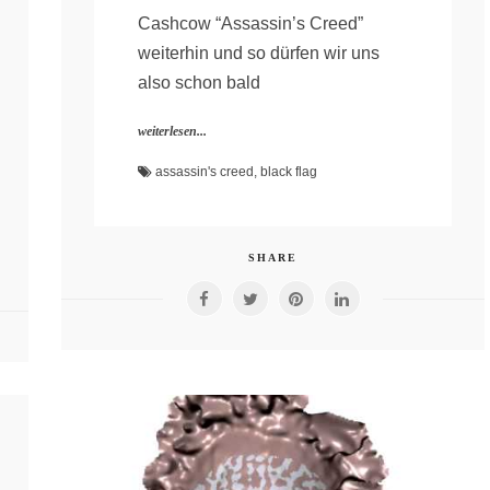
Cashcow “Assassin’s Creed”
weiterhin und so dürfen wir uns
also schon bald
weiterlesen...
assassin's creed
,
black flag
SHARE