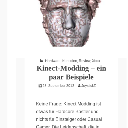
Hardware
,
Konsolen
,
Review
,
Xbox
Kinect-Modding – ein
paar Beispiele
28. September 2012
JoystickZ
Keine Frage: Kinect Modding ist
etwas für Hardcore Bastler und
nichts für Einsteiger oder Casual
Gamer. Die Leidenschaft, die in