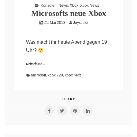
Konsolen
,
News
,
Xbox
,
Xbox News
Microsofts neue Xbox
21. Mai 2013
JoystickZ
Was macht ihr heute Abend gegen 19
Uhr?
weiterlesen...
microsoft
,
xbox 720
,
xbox next
SHARE