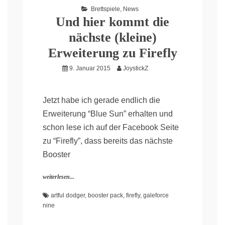
Brettspiele
,
News
Und hier kommt die
nächste (kleine)
Erweiterung zu Firefly
9. Januar 2015
JoystickZ
Jetzt habe ich gerade endlich die
Erweiterung “Blue Sun” erhalten und
schon lese ich auf der Facebook Seite
zu “Firefly”, dass bereits das nächste
Booster
weiterlesen...
artful dodger
,
booster pack
,
firefly
,
galeforce
nine