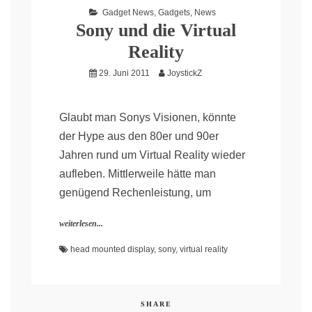
Gadget News
,
Gadgets
,
News
Sony und die Virtual
Reality
29. Juni 2011
JoystickZ
Glaubt man Sonys Visionen, könnte
der Hype aus den 80er und 90er
Jahren rund um Virtual Reality wieder
aufleben. Mittlerweile hätte man
genügend Rechenleistung, um
weiterlesen...
head mounted display
,
sony
,
virtual reality
SHARE