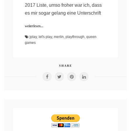
2017 Liste, umso froher war ich, dass
es mir sogar gelang eine Unterschrift
weiterlesen...
jplay
,
let's play
,
merlin
,
playthrough
,
queen
games
SHARE