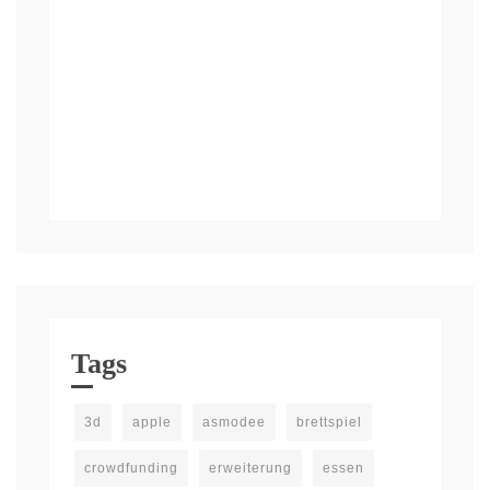
Tags
3d
apple
asmodee
brettspiel
crowdfunding
erweiterung
essen