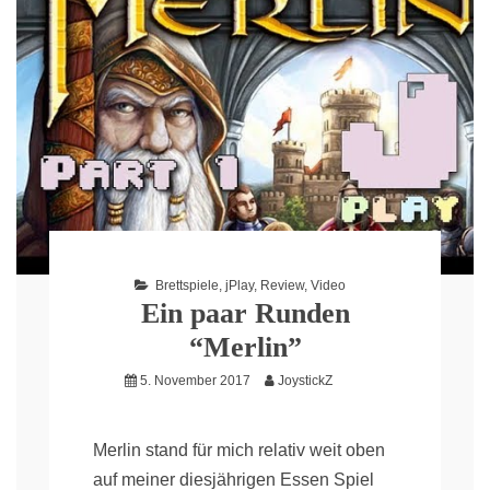
Brettspiele
,
jPlay
,
Review
,
Video
Ein paar Runden
“Merlin”
5. November 2017
JoystickZ
Merlin stand für mich relativ weit oben
auf meiner diesjährigen Essen Spiel