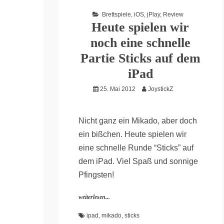
Brettspiele
,
iOS
,
jPlay
,
Review
Heute spielen wir
noch eine schnelle
Partie Sticks auf dem
iPad
25. Mai 2012
JoystickZ
Nicht ganz ein Mikado, aber doch
ein bißchen. Heute spielen wir
eine schnelle Runde “Sticks” auf
dem iPad. Viel Spaß und sonnige
Pfingsten!
weiterlesen...
ipad
,
mikado
,
sticks