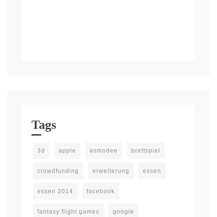
Tags
3d
apple
asmodee
brettspiel
crowdfunding
erweiterung
essen
essen 2014
facebook
fantasy flight games
google