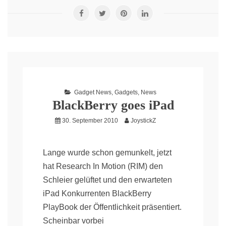
Gadget News
,
Gadgets
,
News
BlackBerry goes iPad
30. September 2010
JoystickZ
Lange wurde schon gemunkelt, jetzt
hat Research In Motion (RIM) den
Schleier gelüftet und den erwarteten
iPad Konkurrenten BlackBerry
PlayBook der Öffentlichkeit präsentiert.
Scheinbar vorbei