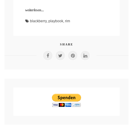
weiterlesen...
blackberry
,
playbook
,
rim
SHARE