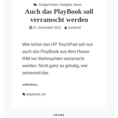
Gadget News
,
Gadgets
,
News
Auch das PlayBook soll
verramscht werden
21. November 2011
JoystickZ
Wie schon das HP TouchPad soll nun
auch das PlayBook aus dem Hause
RIM vor Weihnachten verramscht
werden. Nicht ganz so günstig, wie
seinerzeit das
weiterlesen...
playbook
,
rim
SHARE