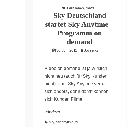
Fernsehen
,
News
Sky Deutschland
startet Sky Anytime –
Programm on
demand
30. Juni 2011
JoystickZ
Video on demand ist ja wirklich
nicht neu (auch für Sky Kunden
nicht), aber Sky Anytime verhält
sich anders, denn damit können
sich Kunden Filme
weiterlesen...
sky
,
sky anytime
,
tv