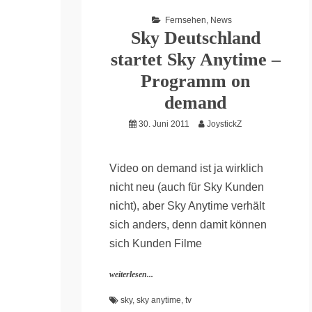
Fernsehen
,
News
Sky Deutschland
startet Sky Anytime –
Programm on
demand
30. Juni 2011
JoystickZ
Video on demand ist ja wirklich
nicht neu (auch für Sky Kunden
nicht), aber Sky Anytime verhält
sich anders, denn damit können
sich Kunden Filme
weiterlesen...
sky
,
sky anytime
,
tv