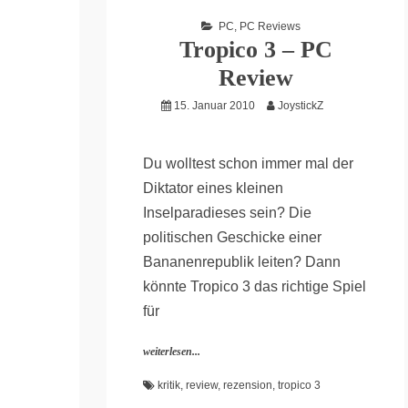
PC
,
PC Reviews
Tropico 3 – PC
Review
15. Januar 2010
JoystickZ
Du wolltest schon immer mal der
Diktator eines kleinen
Inselparadieses sein? Die
politischen Geschicke einer
Bananenrepublik leiten? Dann
könnte Tropico 3 das richtige Spiel
für
weiterlesen...
kritik
,
review
,
rezension
,
tropico 3