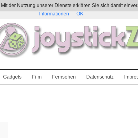
e. Mit der Nutzung unserer Dienste erklären Sie sich damit ein
Informationen
OK
Gadgets
Film
Fernsehen
Datenschutz
Impre