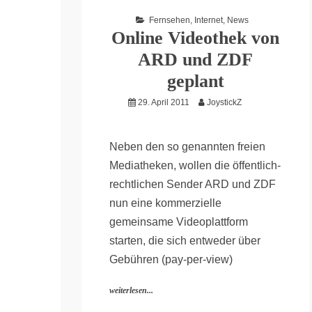
Fernsehen
,
Internet
,
News
Online Videothek von
ARD und ZDF
geplant
29. April 2011
JoystickZ
Neben den so genannten freien
Mediatheken, wollen die öffentlich-
rechtlichen Sender ARD und ZDF
nun eine kommerzielle
gemeinsame Videoplattform
starten, die sich entweder über
Gebühren (pay-per-view)
weiterlesen...